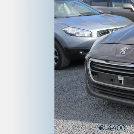
€
4400