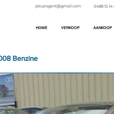
jetcarsgent@gmail.com
0488 15 14
HOME
VERKOOP
AANKOOP
008 Benzine