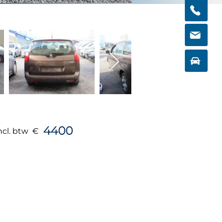
4400
incl. btw €