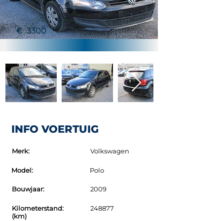
€
3300
INFO VOERTUIG
Merk:
Volkswagen
Model:
Polo
Bouwjaar:
2009
Kilometerstand:
248877
(km)