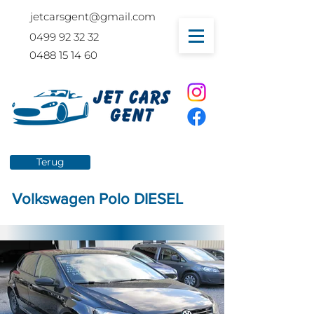
jetcarsgent@gmail.com
0499 92 32 32
0488 15 14 60
Terug
TE KOOP
Volkswagen Polo DIESEL