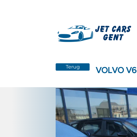
Terug
VOLVO V60