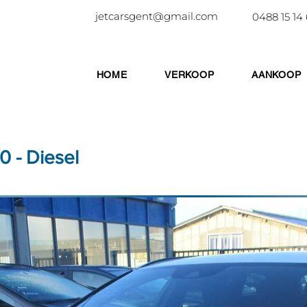
jetcarsgent@gmail.com
0488 15 14
HOME
VERKOOP
AANKOOP
 - Diesel