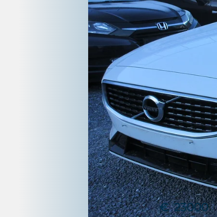
€
23000