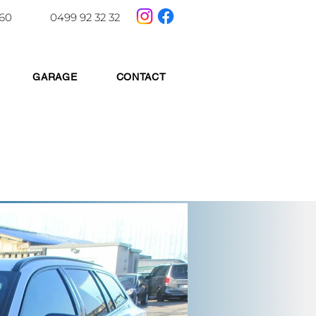
 60
0499 92 32 32
GARAGE
CONTACT
TE KOOP